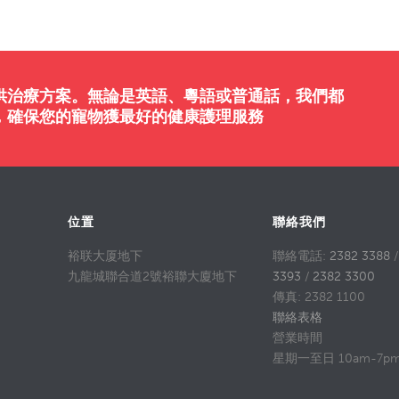
供治療方案。無論是英語、粵語或普通話，我們都
，確保您的寵物獲最好的健康護理服務
位置
聯絡我們
裕联大厦地下
聯絡電話:
2382 3388
九龍城聯合道2號裕聯大廈地下
3393
/
2382 3300
傳真: 2382 1100
聯絡表格
營業時間
星期一至日 10am-7p