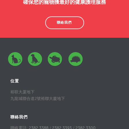
確保您的寵物獲最好的健康護理服務
聯絡我們
位置
裕联大厦地下
九龍城聯合道2號裕聯大廈地下
聯絡我們
聯絡電話:
2382 3388
/
2382 3393
/
2382 3300