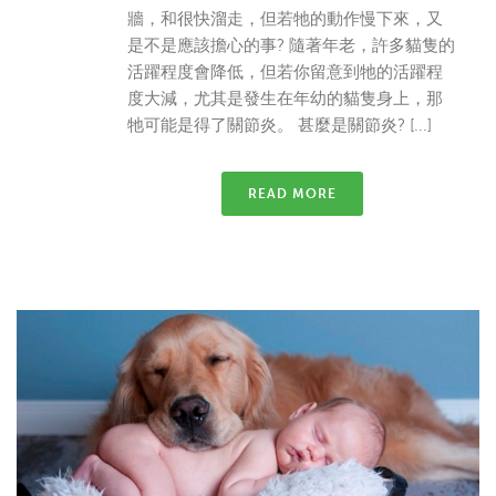
牆，和很快溜走，但若牠的動作慢下來，又
是不是應該擔心的事? 隨著年老，許多貓隻的
活躍程度會降低，但若你留意到牠的活躍程
度大減，尤其是發生在年幼的貓隻身上，那
牠可能是得了關節炎。 甚麼是關節炎? [...]
READ MORE