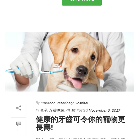
By
Kowloon Veterinary Hospital
In
,
,
,
Posted
兔子
牙齒健康
狗
貓
November 6, 2017
健康的牙齒可令你的寵物更
長壽!
0