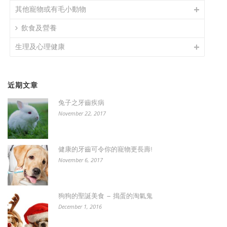
其他寵物或有毛小動物
飲食及營養
生理及心理健康
近期文章
兔子之牙齒疾病
November 22, 2017
健康的牙齒可令你的寵物更長壽!
November 6, 2017
狗狗的聖誕美食 – 搗蛋的淘氣鬼
December 1, 2016