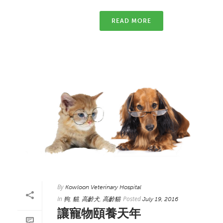
READ MORE
By
Kowloon Veterinary Hospital
In
,
,
,
Posted
狗
貓
高齡犬
高齡貓
July 19, 2016
讓寵物頤養天年