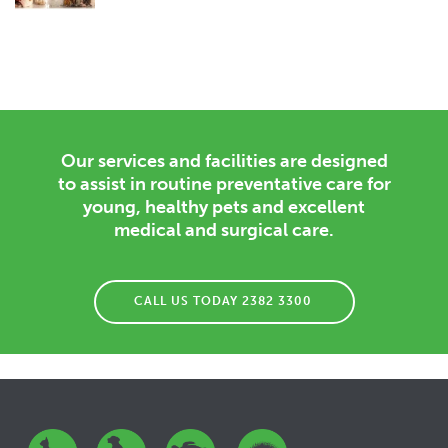
Our services and facilities are designed
to assist in routine preventative care for
young, healthy pets and excellent
medical and surgical care.
CALL US TODAY 2382 3300