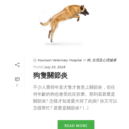
By
In
,
Kowloon Veterinary Hospital
狗
生理及心理健康
Posted
July 10, 2016
狗隻關節炎
0
不少人覺得年老犬隻才會患上關節炎，但任
何年齡的狗也會受此症折磨。那到底甚麼是
關節炎? 怎樣才知道愛犬得了此病? 你又可以
怎樣幫忙? 甚麼是關節炎? [...]
READ MORE