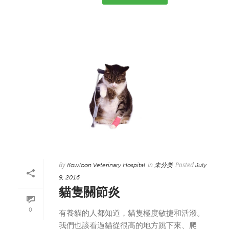
By
In
Posted
Kowloon Veterinary Hospital
未分类
July
9, 2016
貓隻關節炎
0
有養貓的人都知道，貓隻極度敏捷和活潑。
我們也該看過貓從很高的地方跳下來、爬