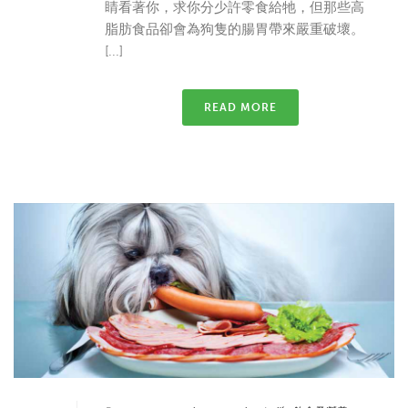
睛看著你，求你分少許零食給牠，但那些高
脂肪食品卻會為狗隻的腸胃帶來嚴重破壞。
[...]
READ MORE