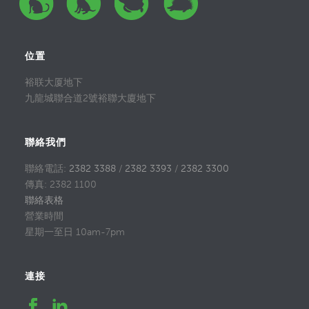
位置
裕联大厦地下
九龍城聯合道2號裕聯大廈地下
聯絡我們
聯絡電話:
2382 3388
/
2382 3393
/
2382 3300
傳真: 2382 1100
聯絡表格
營業時間
星期一至日 10am-7pm
連接